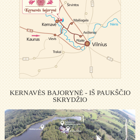
KERNAVĖS BAJORYNĖ - IŠ PAUKŠČIO
SKRYDŽIO