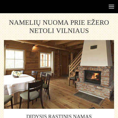
NAMELIŲ NUOMA PRIE EŽERO
NETOLI VILNIAUS
DIDYSIS RĄSTINIS NAMAS