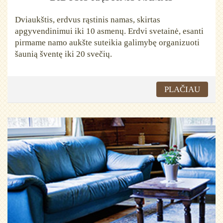
Dviaukštis, erdvus rąstinis namas, skirtas
apgyvendinimui iki 10 asmenų. Erdvi svetainė, esanti
pirmame namo aukšte suteikia galimybę organizuoti
šaunią šventę iki 20 svečių.
PLAČIAU