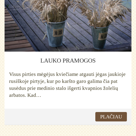
LAUKO PRAMOGOS
Visus pirties mėgėjus kviečiame atgauti jėgas jaukioje
rusiškoje pirtyje, kur po karšto garo galima čia pat
susėdus prie medinio stalo išgerti kvapnios žolelių
arbatos. Kad…
PLAČIAU