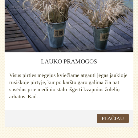
LAUKO PRAMOGOS
Visus pirties mėgėjus kviečiame atgauti jėgas jaukioje
rusiškoje pirtyje, kur po karšto garo galima čia pat
susėdus prie medinio stalo išgerti kvapnios žolelių
arbatos. Kad…
PLAČIAU